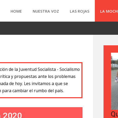
HOME
NUESTRA VOZ
LAS ROJAS
LA MOCH
ción de la Juventud Socialista - Socialismo
 crítica y propuestas ante los problemas
da de hoy. Les invitamos a que se
n para cambiar el rumbo del país.
Q
a 2020