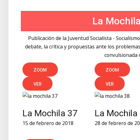
La Mochil
Publicación de la Juventud Socialista - Socialism
debate, la crítica y propuestas ante los proble
convulsionada 
ZOOM
ZOOM
VER
VER
La Mochila 37
La Mochila
15 de febrero de 2018
28 de febrero de 2