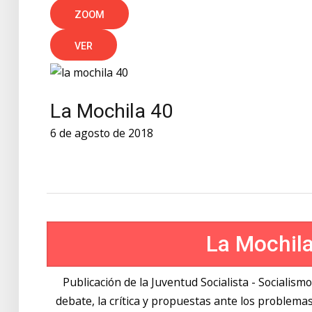
ZOOM
VER
La Mochila 40
6 de agosto de 2018
La Mochil
Publicación de la Juventud Socialista - Socialism
debate, la crítica y propuestas ante los proble