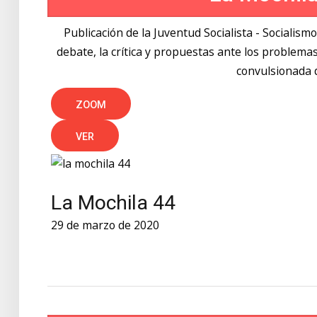
Publicación de la Juventud Socialista - Socialism
debate, la crítica y propuestas ante los proble
convulsionada 
ZOOM
VER
La Mochila 44
29 de marzo de 2020