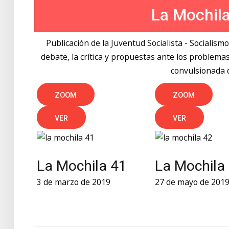
La Mochil
Publicación de la Juventud Socialista - Socialism
debate, la crítica y propuestas ante los proble
convulsionada 
ZOOM
ZOOM
VER
VER
La Mochila 41
La Mochila
3 de marzo de 2019
27 de mayo de 201