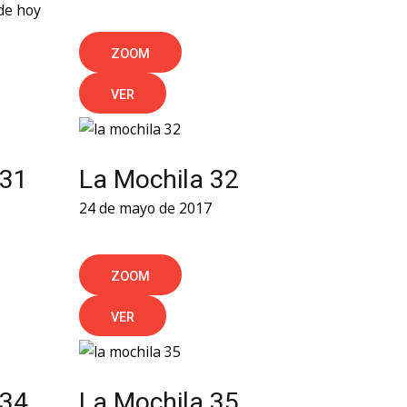
de hoy
ZOOM
VER
 31
La Mochila 32
24 de mayo de 2017
ZOOM
VER
 34
La Mochila 35