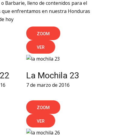
o o Barbarie, lleno de contenidos para el
mas que enfrentamos en nuestra Honduras
de hoy
ZOOM
VER
 22
La Mochila 23
016
7 de marzo de 2016
ZOOM
VER