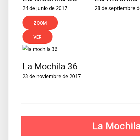
24 de junio de 2017
28 de septiembre d
ZOOM
VER
La Mochila 36
23 de noviembre de 2017
La Mochil