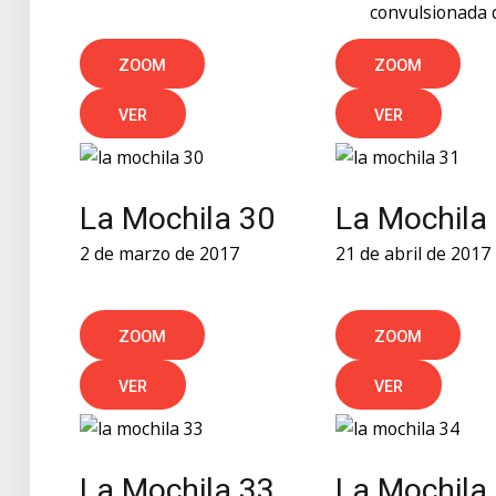
convulsionada 
ZOOM
ZOOM
VER
VER
La Mochila 30
La Mochila
2 de marzo de 2017
21 de abril de 2017
ZOOM
ZOOM
VER
VER
La Mochila 33
La Mochila