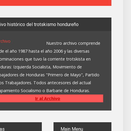
hivo
histórico del trotskismo hondureño
Nuestro archivo comprende
e el año 1987 hasta el año 2006 y las diversas
minaciones que tuvo la corriente trotskista en
duras: Izquierda Socialista, Movimiento de
bajadores de Honduras "Primero de Mayo", Partido
los Trabajadores. Todos antecesores del actual
upamiento Socialismo o Barbarie de Honduras.
Ir al Archivo
as
Main
Menu