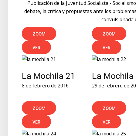
Publicación de la Juventud Socialista - Socialism
debate, la crítica y propuestas ante los proble
convulsionada 
ZOOM
ZOOM
VER
VER
La Mochila 21
La Mochila
8 de febrero de 2016
29 de febrero de 2
ZOOM
ZOOM
VER
VER