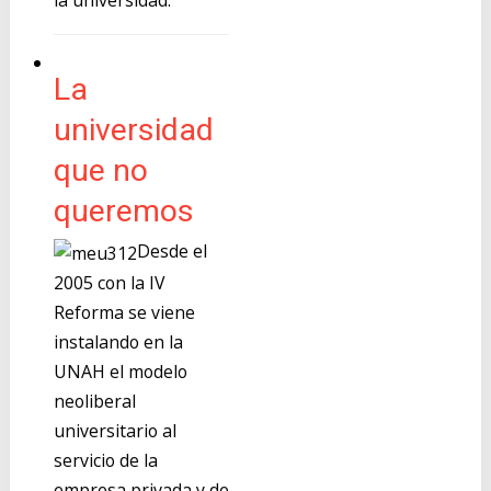
la universidad.
La
universidad
que no
queremos
Desde el
2005 con la IV
Reforma se viene
instalando en la
UNAH el modelo
neoliberal
universitario al
servicio de la
empresa privada y de