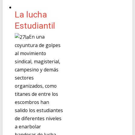
La lucha
Estudiantil
En una
coyuntura de golpes
al movimiento
sindical, magisterial,
campesino y demás
sectores
organizados, como
titanes de entre los
escombros han
salido los estudiantes
de diferentes niveles
a enarbolar
banderas de lucha,