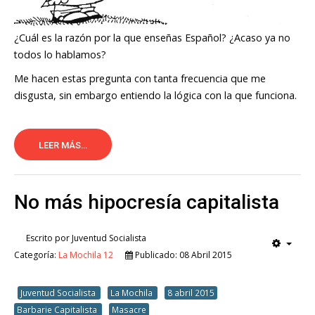
¿Cuál es la razón por la que enseñas Español? ¿Acaso ya no
todos lo hablamos?
Me hacen estas pregunta con tanta frecuencia que me
disgusta, sin embargo entiendo la lógica con la que funciona.
LEER MÁS...
No más hipocresía capitalista
Escrito por
Juventud Socialista
Categoría:
La Mochila 12
Publicado: 08 Abril 2015
Juventud Socialista
La Mochila
8 abril 2015
Barbarie Capitalista
Masacre