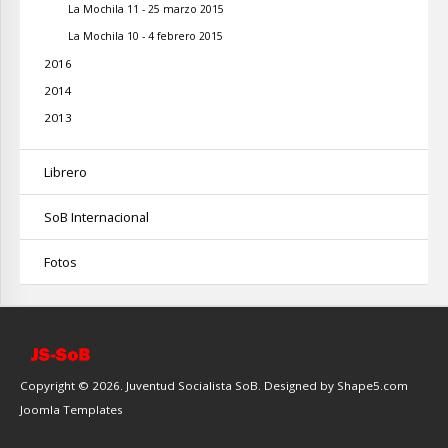
La Mochila 11 - 25 marzo 2015
La Mochila 10 - 4 febrero 2015
2016
2014
2013
Librero
SoB Internacional
Fotos
Copyright © 2026. Juventud Socialista SoB. Designed by Shape5.com
Joomla Templates