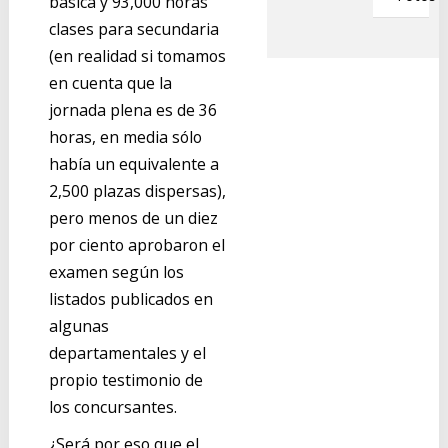
básica y 93,000 horas
clases para secundaria
(en realidad si tomamos
en cuenta que la
jornada plena es de 36
horas, en media sólo
había un equivalente a
2,500 plazas dispersas),
pero menos de un diez
por ciento aprobaron el
examen según los
listados publicados en
algunas
departamentales y el
propio testimonio de
los concursantes.
¿Será por eso que el